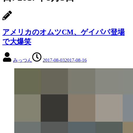
アメリカのオムツCM、ゲイパパ登場
で大爆笑
みっつん
2017-08-03
2017-08-16