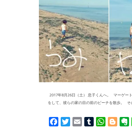
2017年8月26日（土） 息子くんへ。 マー
をして、彼らの家の目の前のビーチを散歩。 そ
Facebook
Twitter
Email
Tumblr
What
Blo