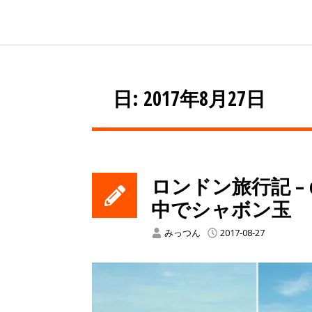
日: 2017年8月27日
ロンドン旅行記 – d
中でシャボン玉
みっつん
2017-08-27