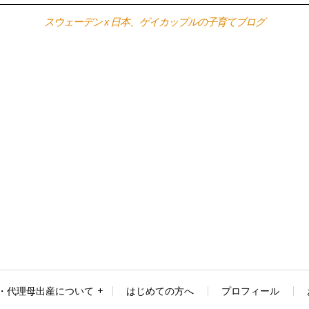
スウェーデン x 日本、ゲイカップルの子育てブログ
・代理母出産について
はじめての方へ
プロフィール