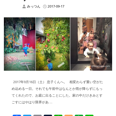
みっつん
2017-09-17
2017年9月16日（土） 息子くんへ。 相変わらず重い空がた
め込める一日。それでも午前中はなんとか雨が降らずにもっ
てくれたので、お庭に出ることにした。家の中だけきみとす
ごすにはやはり限界があ …