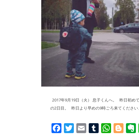
2017年9月19日（火） 息子くんへ。 昨日
の2日目。 昨日より早めの9時ごろ来てください
Facebook
Twitter
Email
Tumblr
What
Blo