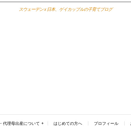
スウェーデン x 日本、ゲイカップルの子育てブログ
・代理母出産について
はじめての方へ
プロフィール