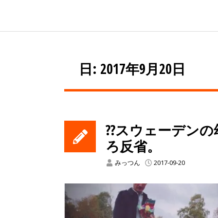
日: 2017年9月20日
??スウェーデンの
ろ反省。
みっつん
2017-09-20