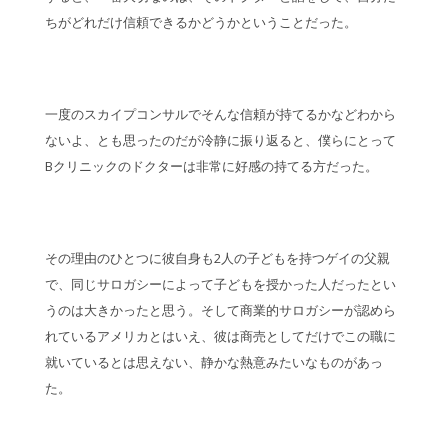
ちがどれだけ信頼できるかどうかということだった。
一度のスカイプコンサルでそんな信頼が持てるかなどわから
ないよ、とも思ったのだが冷静に振り返ると、僕らにとって
Bクリニックのドクターは非常に好感の持てる方だった。
その理由のひとつに彼自身も2人の子どもを持つゲイの父親
で、同じサロガシーによって子どもを授かった人だったとい
うのは大きかったと思う。そして商業的サロガシーが認めら
れているアメリカとはいえ、彼は商売としてだけでこの職に
就いているとは思えない、静かな熱意みたいなものがあっ
た。