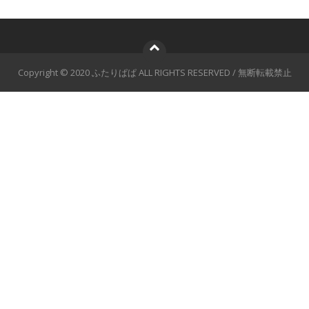
Copyright © 2020 ふたりぱぱ ALL RIGHTS RESERVED / 無断転載禁止