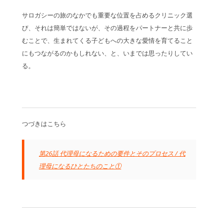
サロガシーの旅のなかでも重要な位置を占めるクリニック選
び、それは簡単ではないが、その過程をパートナーと共に歩
むことで、生まれてくる子どもへの大きな愛情を育てること
にもつながるのかもしれない、と、いまでは思ったりしてい
る。
つづきはこちら
第26話 代理母になるための要件とそのプロセス / 代
理母になるひとたちのこと①