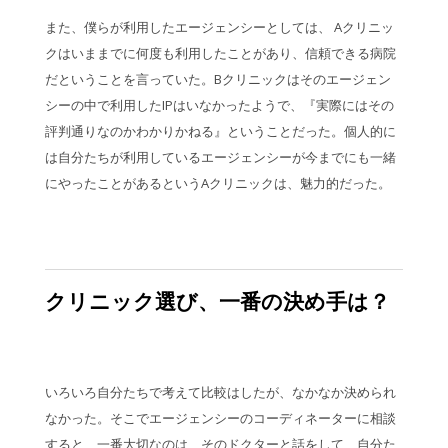
また、僕らが利用したエージェンシーとしては、 Aクリニッ
クはいままでに何度も利用したことがあり、信頼できる病院
だということを言っていた。Bクリニックはそのエージェン
シーの中で利用したIPはいなかったようで、『実際にはその
評判通りなのかわかりかねる』ということだった。個人的に
は自分たちが利用しているエージェンシーが今までにも一緒
にやったことがあるというAクリニックは、魅力的だった。
クリニック選び、一番の決め手は？
いろいろ自分たちで考えて比較はしたが、なかなか決められ
なかった。そこでエージェンシーのコーディネーターに相談
すると、一番大切なのは、そのドクターと話をして、自分た