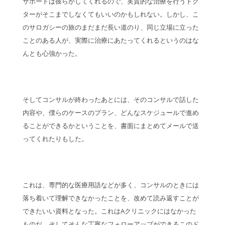
サポートは彼らがしてくれるので、実質的な治療を行うドク
ターがそこまでしなくてもいいのかもしれない。しかし、こ
のサロガシーの旅のまだまだ長い道のり、同じ立場に立った
ことのある人が、実際に治療にあたってくれるというのはな
んとも心強かった。
そしてコンサルが終わったあとには、そのコンサルで話した
内容や、僕らのケースのプラン、どんなスケジュールで進め
ることができるかということを、書面にまとめてメールで送
ってくれたりもした。
これは、専門的な医療用語などが多く、コンサルのときには
落ち着いて理解できなかったことを、改めて読み返すことが
できたいい資料となった。これはAクリニックにはなかった
ものだ。そしてそんな丁寧なフォローアップができるこのド