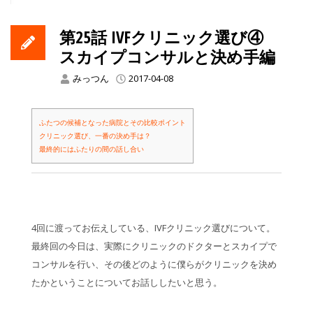
第25話 IVFクリニック選び④
スカイプコンサルと決め手編
みっつん
2017-04-08
ふたつの候補となった病院とその比較ポイント
クリニック選び、一番の決め手は？
最終的にはふたりの間の話し合い
4回に渡ってお伝えしている、IVFクリニック選びについて。
最終回の今日は、実際にクリニックのドクターとスカイプで
コンサルを行い、その後どのように僕らがクリニックを決め
たかということについてお話ししたいと思う。