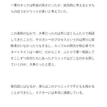
一番のネックは料金の高さだったが、総合的に考えるとそち
らのほうがメリットが多いと考えていた。
この過程のなかで、大事だったのは常にぼくらふたりで相談
してきたことだ。サロガシーのプロセスというのは周りに経
験者がいなかったりもするし、カップルの両方が初心者でス
タートラインは一緒だ。だからこそ、ふたりで逐一相談して
すこしずつ自分たちにあったクリニックはどこなのかを探し
ていくのが、大事だったと思う。
後日談にはなるが、僕らはこのクリニックで子どもを授かる
ことができたし、ドクターには本当に感謝している。