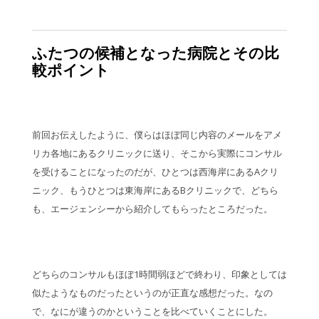
ふたつの候補となった病院とその比
較ポイント
前回お伝えしたように、僕らはほぼ同じ内容のメールをアメ
リカ各地にあるクリニックに送り、そこから実際にコンサル
を受けることになったのだが、ひとつは西海岸にあるAクリ
ニック、もうひとつは東海岸にあるBクリニックで、どちら
も、エージェンシーから紹介してもらったところだった。
どちらのコンサルもほぼ1時間弱ほどで終わり、印象としては
似たようなものだったというのが正直な感想だった。なの
で、なにが違うのかということを比べていくことにした。