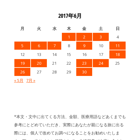
2017年6月
月
火
水
木
金
土
日
1
2
3
4
5
6
7
8
9
10
11
12
13
14
15
16
17
18
19
20
21
22
23
24
25
26
27
28
29
30
« 5月
7月 »
*本文・文中に出てくる方法、金額、医療用語などあくまでも
参考にとどめていただき、実際にあなたが親になる旅に出る
際には、個人で改めてお調べになることをお勧めいたしま