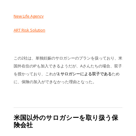
New Life Agency
ART Risk Solution
この2社は、単独妊娠のサロガシーのプランを扱っており、米
国外在住のIPも加入できるようだが、Aさんたちの場合、双子
を授かっており、これが
2.サロガシーによる双子である
ため
に、保険の加入ができなかった理由となった。
米国以外のサロガシーを取り扱う保
険会社