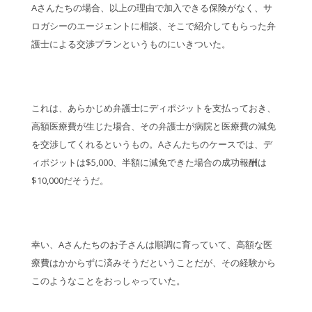
Aさんたちの場合、以上の理由で加入できる保険がなく、サ
ロガシーのエージェントに相談、そこで紹介してもらった弁
護士による交渉プランというものにいきついた。
これは、あらかじめ弁護士にディポジットを支払っておき、
高額医療費が生じた場合、その弁護士が病院と医療費の減免
を交渉してくれるというもの。Aさんたちのケースでは、デ
ィポジットは$5,000、半額に減免できた場合の成功報酬は
$10,000だそうだ。
幸い、Aさんたちのお子さんは順調に育っていて、高額な医
療費はかからずに済みそうだということだが、その経験から
このようなことをおっしゃっていた。