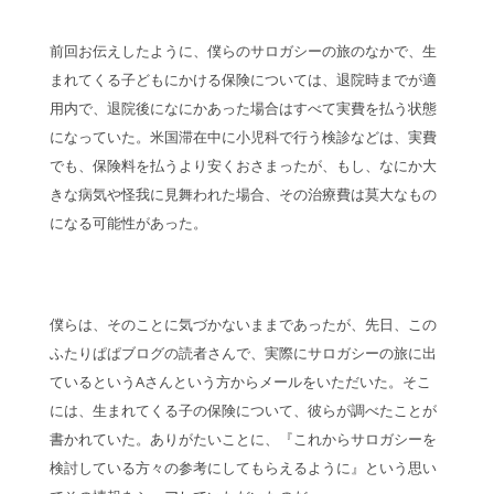
前回お伝えしたように、僕らのサロガシーの旅のなかで、生
まれてくる子どもにかける保険については、退院時までが適
用内で、退院後になにかあった場合はすべて実費を払う状態
になっていた。米国滞在中に小児科で行う検診などは、実費
でも、保険料を払うより安くおさまったが、もし、なにか大
きな病気や怪我に見舞われた場合、その治療費は莫大なもの
になる可能性があった。
僕らは、そのことに気づかないままであったが、先日、この
ふたりぱぱブログの読者さんで、実際にサロガシーの旅に出
ているというAさんという方からメールをいただいた。そこ
には、生まれてくる子の保険について、彼らが調べたことが
書かれていた。ありがたいことに、『これからサロガシーを
検討している方々の参考にしてもらえるように』という思い