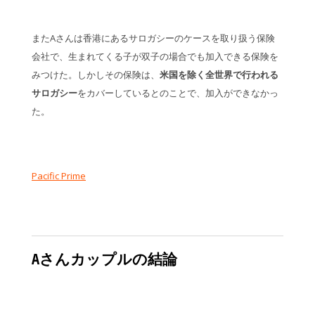
またAさんは香港にあるサロガシーのケースを取り扱う保険
会社で、生まれてくる子が双子の場合でも加入できる保険を
みつけた。しかしその保険は、
米国を除く全世界で行われる
サロガシー
をカバーしているとのことで、加入ができなかっ
た。
Pacific Prime
Aさんカップルの結論