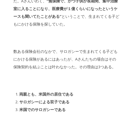
た。Aさんいわく、
“無保険で、かつ子供が長期間、集中治療
室に入ることになり、医療費が１億くらいになったというケ
ースも聞いてたことがある”
ということで、生まれてくる子ど
もにかける保険を探していた。
数ある保険会社のなかで、サロガシーで生まれてくる子ども
にかける保険があるにはあったが、Aさんたちの場合はその
保険契約を結ぶことは叶わなかった。その理由は3つある。
両親とも、米国外の居住である
サロガシーによる双子である
米国でのサロガシーである