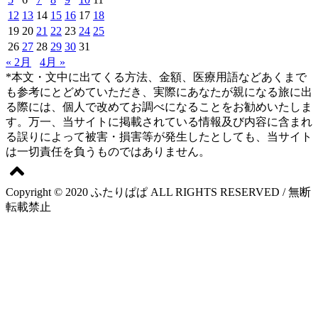
12
13
14
15
16
17
18
19
20
21
22
23
24
25
26
27
28
29
30
31
« 2月
4月 »
*本文・文中に出てくる方法、金額、医療用語などあくまで
も参考にとどめていただき、実際にあなたが親になる旅に出
る際には、個人で改めてお調べになることをお勧めいたしま
す。万一、当サイトに掲載されている情報及び内容に含まれ
る誤りによって被害・損害等が発生したとしても、当サイト
は一切責任を負うものではありません。
Copyright © 2020 ふたりぱぱ ALL RIGHTS RESERVED / 無断
転載禁止