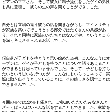
ビアンのママさん、そして彼女に精子提供をしたゲイの男性
も共に登壇し、彼らの生の声を聞くことができました。
自分とは立場の違う彼らの話を聞きながらも、マイノリティ
が家族を築いて行こうとする部分ではたくさんの共感があ
り、それと同時に家族のかたちとはなんぞや、というところ
を深く考えさせられるお話しでした。
僕自身が子どもを持とうと思い始めた当初、こんなふうにオ
ープンに、ゲイが子どもを持つことについて語りあえること
ができるとは思っていませんでした。そして、子どもを持ち
たいという思いを持つ方が、こんなにもいらっしゃって、実
際に動き出そうとしていることに、その嬉しさを隠すことは
できませんでした。
今回の会では2次会も催され、ご参加いただいたみなさんと
ざっくばらんにいろんな話をすることもできました。家族を