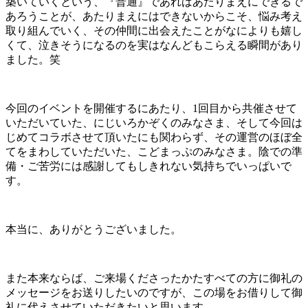
築いていくという、『普通』であればあたりまえにできるで
あろうことが、あたりまえにはできないからこそ、悩み考え
取り組んでいく、その仲間に出会えたことがなによりも嬉し
くて、泣きそうになるのを実はなんどもこらえる瞬間があり
ました。笑
今回のイベントを開催するにあたり、1回目から共催させて
いただいていた、にじいろかぞくのみなさま、そして今回は
じめてコラボさせて頂いたにも関わらず、その運営のほぼ全
てをまわしていただいた、こどまっぷのみなさま。陰での準
備・ご苦労には感謝してもしきれない気持ちでいっぱいで
す。
本当に、ありがとうございました。
また本来ならば、ご来場くださったかたすべての方に御礼の
メッセージをお送りしたいのですが、この場をお借りして御
礼に代えさせていただきたいと思います。