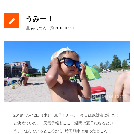
うみー！
みっつん
2018-07-13
2018年7月12日（木） 息子くんへ。 今日は絶対海に行こう
と決めていた。 天気予報もここ一週間は夏日になるとい
う。 住んでいるところから1時間弱車で走ったところ …