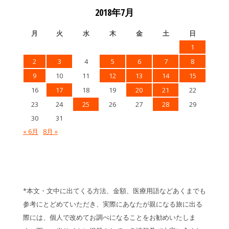
2018年7月
月
火
水
木
金
土
日
1
2
3
4
5
6
7
8
9
10
11
12
13
14
15
16
17
18
19
20
21
22
23
24
25
26
27
28
29
30
31
« 6月
8月 »
*本文・文中に出てくる方法、金額、医療用語などあくまでも
参考にとどめていただき、実際にあなたが親になる旅に出る
際には、個人で改めてお調べになることをお勧めいたしま