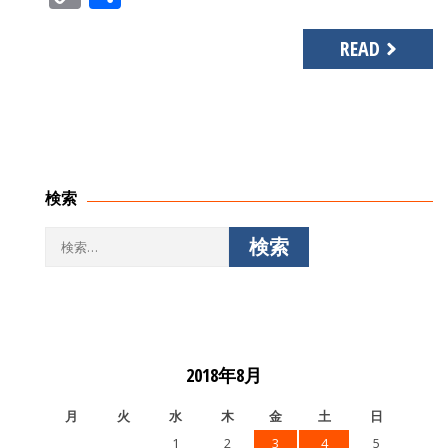
Link
有
READ
検索
検
索:
2018年8月
月
火
水
木
金
土
日
1
2
3
4
5