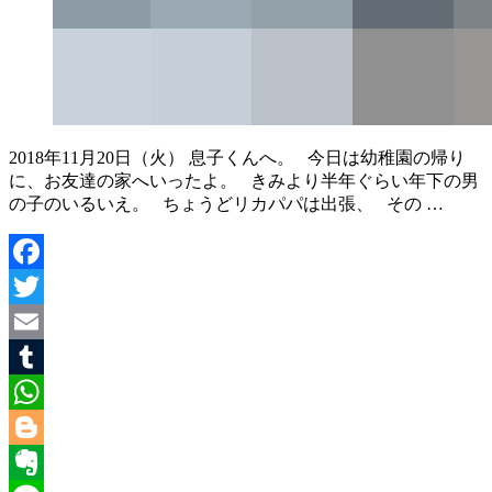
2018年11月20日（火） 息子くんへ。 今日は幼稚園の帰り
に、お友達の家へいったよ。 きみより半年ぐらい年下の男
の子のいるいえ。 ちょうどリカパパは出張、 その …
Facebook
Twitter
Email
Tumblr
WhatsApp
Blogger