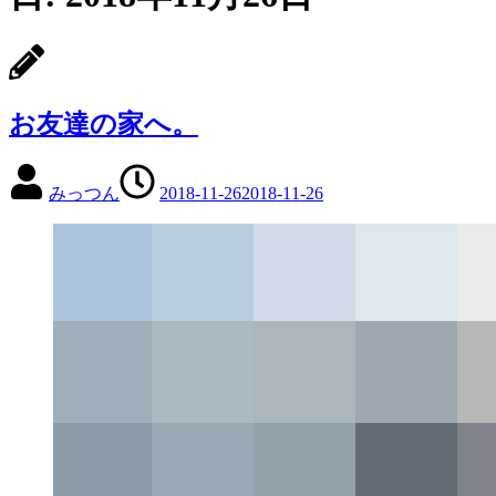
お友達の家へ。
みっつん
2018-11-26
2018-11-26