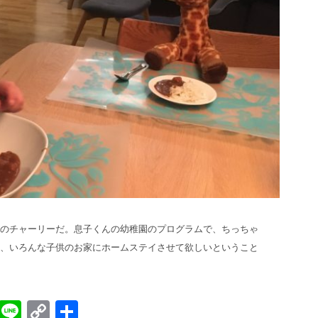
のチャーリーだ。息子くんの幼稚園のプログラムで、ちっちゃ
、いろんな子供のお家にホームステイさせて欲しいということ
sApp
gger
Evernote
Line
Copy
共