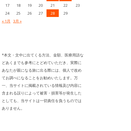
17
18
19
20
21
22
23
24
25
26
27
28
29
« 1月
3月 »
*本文・文中に出てくる方法、金額、医療用語な
どあくまでも参考にとどめていただき、実際に
あなたが親になる旅に出る際には、個人で改め
てお調べになることをお勧めいたします。万
一、当サイトに掲載されている情報及び内容に
含まれる誤りによって被害・損害等が発生した
としても、当サイトは一切責任を負うものでは
ありません。