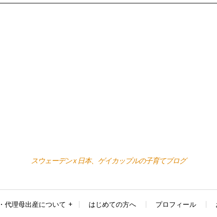
スウェーデン x 日本、ゲイカップルの子育てブログ
・代理母出産について
はじめての方へ
プロフィール