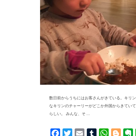
数日前からうちにはお客さんがきている。キリン
なキリンのチャーリーがどこか外国からきていて
らしい。 みんな、そ …
Facebook
Twitter
Email
Tumblr
What
Blo