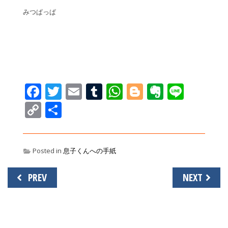
みつぱっぱ
Facebook
Twitter
Email
Tumblr
WhatsApp
Blogger
Evernot
Line
Copy
共
Link
有
Posted in
息子くんへの手紙
投
PREV
NEXT
稿
ナ
ビ
ゲ