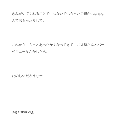
きみがいてくれることで、つないでもらったご縁かもなぁな
んておもったりして。
これから、もっとあったかくなってきて、ご近所さんとバー
ベキューなんかしたら、
たのしいだろうなー
Jag älskar dig,