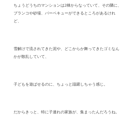
ちょうどうちのマンションは2棟からなっていて、その隣に、
ブランコや砂場、バーベキューができるところがあるけれ
ど、
雪解けで流されてきた泥や、どこからか舞ってきたゴミなん
かが散乱していて、
子どもを遊ばせるのに、ちょっと躊躇しちゃう感じ。
だからきっと、特に子連れの家族が、集まったんだろうね。