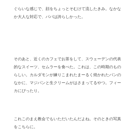
ぐらいな感じで、顔をちょっとそむけて流したきみ。なかな
か大人な対応で、パパは誇らしかった。
そのあと、近くのカフェでお茶をして、スウェーデンの代表
的なスイーツ、セムラーを食べた。これは、この時期のもの
らしい。カルダモンが練りこまれたまーるく焼かれたパンの
なかに、マジパンと生クリームがはさまってるやつ。フィー
カにぴったり。
これこのまえ教会でもいただいたんだよね。そのときの写真
をこちらに。