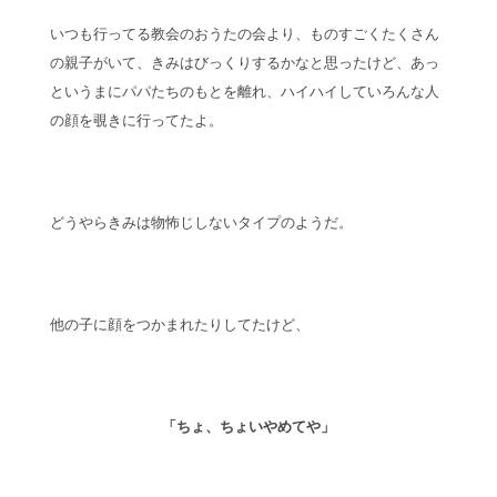
いつも行ってる教会のおうたの会より、ものすごくたくさん
の親子がいて、きみはびっくりするかなと思ったけど、あっ
というまにパパたちのもとを離れ、ハイハイしていろんな人
の顔を覗きに行ってたよ。
どうやらきみは物怖じしないタイプのようだ。
他の子に顔をつかまれたりしてたけど、
「ちょ、ちょいやめてや」