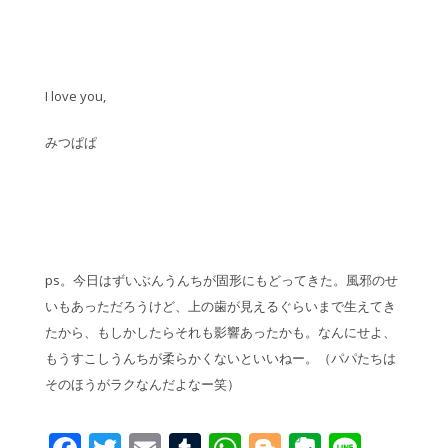
I love you,
みつぱぱ
ps。今日はずいぶんうんちが固形にもどってきた。風邪のせ
いもあっただろうけど、上の歯が見えるぐらいまで生えてき
たから、もしかしたらそれも影響あったかも。なんにせよ、
もうすこしうんちが柔らかくないといいねー。（パパたちは
そのほうがラクなんだよなー笑）