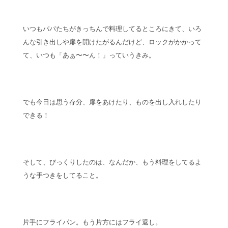
いつもパパたちがきっちんで料理してるところにきて、いろ
んな引き出しや扉を開けたがるんだけど、ロックがかかって
て、いつも「あぁ〜〜ん！」っていうきみ。
でも今日は思う存分、扉をあけたり、ものを出し入れしたり
できる！
そして、びっくりしたのは、なんだか、もう料理をしてるよ
うな手つきをしてること。
片手にフライパン。もう片方にはフライ返し。