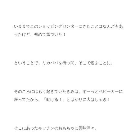
いままでこのショッピングセンターにきたことはなんどもあ
ったけど、初めて気づいた！
ということで、リカパパを待つ間、そこで遊ぶことに。
そのころにはもう起きていたきみは、ずーっとベビーカーに
座ってたから、「動ける！」とばかりに大はしゃぎ！
そこにあったキッチンのおもちゃに興味津々。