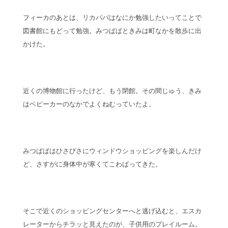
フィーカのあとは、リカパパはなにか勉強したいってことで
図書館にもどって勉強。みつぱぱときみは町なかを散歩に出
かけた。
近くの博物館に行ったけど、もう閉館。その間じゅう、きみ
はベビーカーのなかでよくねむっていたよ。
みつぱぱはひさびさにウィンドウショッピングを楽しんだけ
ど、さすがに身体中が寒くてこわばってきた。
そこで近くのショッピングセンターへと逃げ込むと、エスカ
レーターからチラッと見えたのが、子供用のプレイルーム。