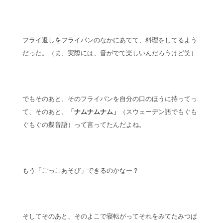
フライ返しをフライパンのなかにあてて、料理をしてるよう
だった。（ま、実際には、音がでて楽しいんだろうけど笑）
でもそのあと、そのフライパンを自分の口のほうに持ってっ
て、そのあと、
「ナムナムナム」
（スウェーデン語でもぐも
ぐもぐの擬音語）って言ってたんだよね。
もう「ごっこあそび」できるのかなー？
そしてそのあと、そのよこで寝転がってそれをみてたみつぱ