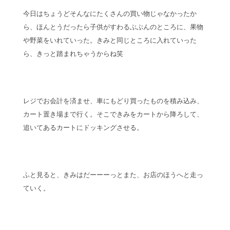
今日はちょうどそんなにたくさんの買い物じゃなかったか
ら、ほんとうだったら子供がすわるぶぶんのところに、果物
や野菜をいれていった。きみと同じところに入れていった
ら、きっと踏まれちゃうからね笑
レジでお会計を済ませ、車にもどり買ったものを積み込み、
カート置き場まで行く。そこできみをカートから降ろして、
追いてあるカートにドッキングさせる。
ふと見ると、きみはだーーーっとまた、お店のほうへと走っ
ていく。