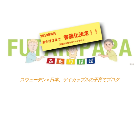
Skip
to
content
スウェーデン x 日本、ゲイカップルの子育てブログ