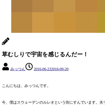
草むしりで宇宙を感じるんだー！
みっつん
2016-06-23
2016-09-20
こんにちは、みっつんです。
今、僕はスウェーデンのルレオという街にすんでいます。夫