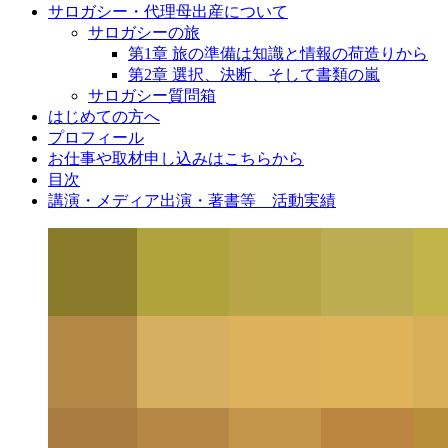
サロガシー・代理母出産について
サロガシーの旅
第1章 旅の準備は知識と情報の荷造りから
第2章 選択、決断、そして書類の嵐
サロガシー質問箱
はじめての方へ
プロフィール
お仕事や取材申し込みはこちらから
目次
講演・メディア出演・著書等 活動実績