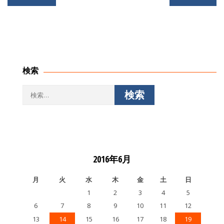
稿
ナ
ビ
ゲ
ー
シ
検索
ョ
ン
検
索:
2016年6月
月
火
水
木
金
土
日
1
2
3
4
5
6
7
8
9
10
11
12
13
14
15
16
17
18
19