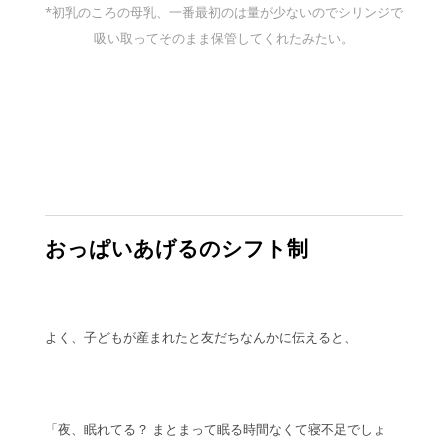
*初乳のころの母乳、一番最初のは量が少ないのでシリンジで
吸い取ってそのまま保管してくれたみたい。
おっぱいあげるのシフト制
よく、子どもが産まれたと友だちなんかに伝えると、
「夜、眠れてる？ まとまって眠る時間なくて寝不足でしょ