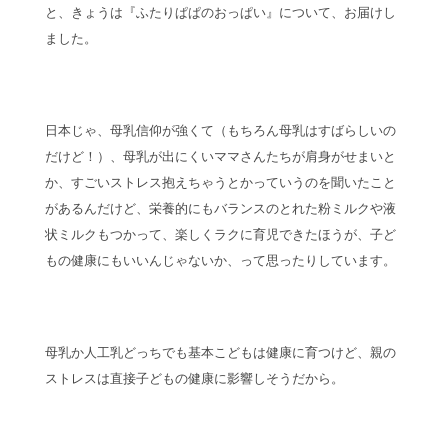
と、きょうは『ふたりぱぱのおっぱい』について、お届けし
ました。
日本じゃ、母乳信仰が強くて（もちろん母乳はすばらしいの
だけど！）、母乳が出にくいママさんたちが肩身がせまいと
か、すごいストレス抱えちゃうとかっていうのを聞いたこと
があるんだけど、栄養的にもバランスのとれた粉ミルクや液
状ミルクもつかって、楽しくラクに育児できたほうが、子ど
もの健康にもいいんじゃないか、って思ったりしています。
母乳か人工乳どっちでも基本こどもは健康に育つけど、親の
ストレスは直接子どもの健康に影響しそうだから。