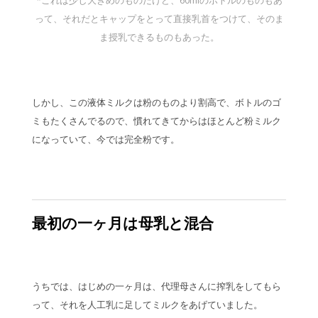
って、それだとキャップをとって直接乳首をつけて、そのま
ま授乳できるものもあった。
しかし、この液体ミルクは粉のものより割高で、ボトルのゴ
ミもたくさんでるので、慣れてきてからはほとんど粉ミルク
になっていて、今では完全粉です。
最初の一ヶ月は母乳と混合
うちでは、はじめの一ヶ月は、代理母さんに搾乳をしてもら
って、それを人工乳に足してミルクをあげていました。