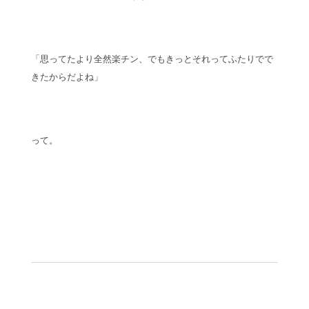
「思ってたより全然楽チン、でもきっとそれってふたりでで
きたからだよね」
って。