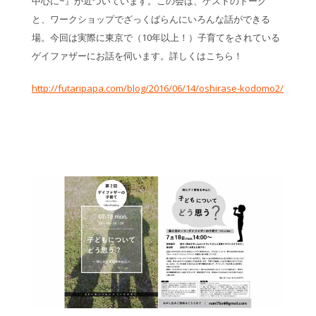
中心に~』が近づいています。この会は、ゲストのトーク
と、ワークショップでざっくばらんにいろんな話ができる
場。今回は実際に東京で（10年以上！）子育てをされている
ゲイファザーにお話を伺います。詳しくはこちら！
http://futaripapa.com/blog/2016/06/14/oshirase-kodomo2/