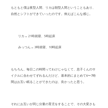
もともと僕は夜型人間、リカは朝型人間ということもあり、
自然とシフトができていったのです。例えばこんな感じ。
リカ→ 21時就寝、5時起床
みっつん→ 3時就寝、10時起床
もちろん、毎日この時間ってわけじゃなくて、息子くんのサ
イクルに合わせてずれるんだけど、基本的にまとめて6〜7時
間はお互い眠ることができたのは、良かったと思う。
それにお互いが同じ分量の育児をすることで、その大変さも