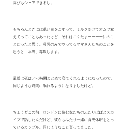
喜びもシェアできるし。
もちろんときには眠い目をこすって、ミルクあげてオムツ変
えてってこともあったけど、それはごくたまーーーーにのこ
とだったと思う。母乳のみでやってるママさんたちのことを
思うと、本当、尊敬します。
最近は夜は5〜6時間まとめて寝てくれるようになったので、
同じような時間に眠れるようになりましたけど。
ちょうどこの前、ロンドンに住む友だちのふたりぱぱとスカ
イプで話したんだけど、彼らもふたり一緒に育児休暇をとっ
ているカップル。同じようなこと言ってました。