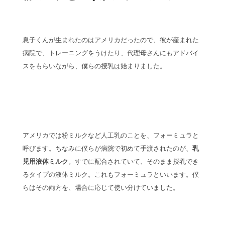
息子くんが生まれたのはアメリカだったので、彼が産まれた
病院で、トレーニングをうけたり、代理母さんにもアドバイ
スをもらいながら、僕らの授乳は始まりました。
アメリカでは粉ミルクなど人工乳のことを、フォーミュラと
呼びます。ちなみに僕らが病院で初めて手渡されたのが、
乳
児用液体ミルク
。すでに配合されていて、そのまま授乳でき
るタイプの液体ミルク。これもフォーミュラといいます。僕
らはその両方を、場合に応じて使い分けていました。