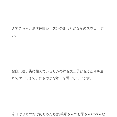
さてこちら、夏季休暇シーズンのまっただなかのスウェーデ
ン。
普段は遠い街に住んでいるリカの妹も夫と子どもふたりを連
れてやってきて、にぎやかな毎日を過ごしています。
今日はリカのおばあちゃんち(お義母さんのお母さん)にみんな