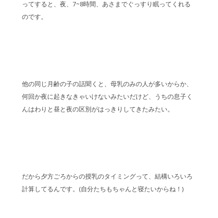
ってすると、夜、7~8時間、あさまでぐっすり眠ってくれる
のです。
他の同じ月齢の子の話聞くと、母乳のみの人が多いからか、
何回か夜に起きなきゃいけないみたいだけど、うちの息子く
んはわりと昼と夜の区別がはっきりしてきたみたい。
だから夕方ごろからの授乳のタイミングって、結構いろいろ
計算してるんです。(自分たちもちゃんと寝たいからね！)