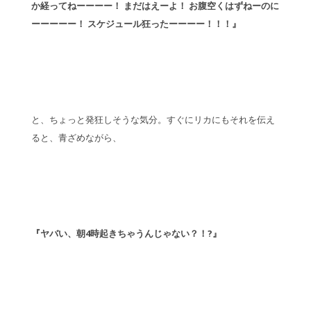
か経ってねーーーー！ まだはえーよ！ お腹空くはずねーのに
ーーーーー！ スケジュール狂ったーーーー！！！』
と、ちょっと発狂しそうな気分。すぐにリカにもそれを伝え
ると、青ざめながら、
『ヤバい、朝4時起きちゃうんじゃない？！?』