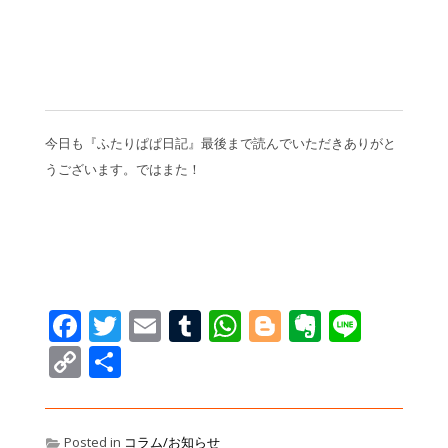
今日も『ふたりぱぱ日記』最後まで読んでいただきありがと
うございます。ではまた！
Facebook
Twitter
Email
Tumblr
WhatsApp
Blogger
Evernot
Line
Copy
共
Link
有
Posted in
コラム/お知らせ