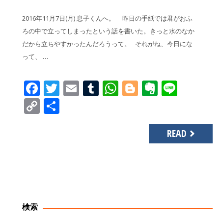
2016年11月7日(月) 息子くんへ。 昨日の手紙では君がおふ
ろの中で立ってしまったという話を書いた。きっと水のなか
だから立ちやすかったんだろうって。 それがね、今日にな
って、 …
Facebook
Twitter
Email
Tumblr
WhatsApp
Blogger
Evernot
Line
Copy
共
Link
有
READ
検索