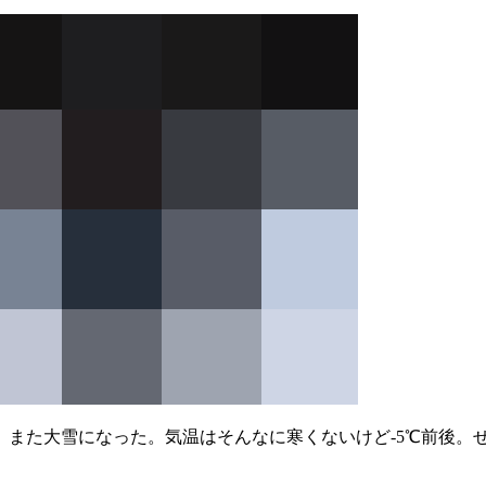
かけて、また大雪になった。気温はそんなに寒くないけど-5℃前