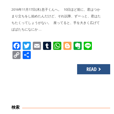
2016年11月17日(木) 息子くんへ。 10日ほど前に、君はつか
まり立ちをし始めたんだけど、それ以降、ずーっと、君はた
ちたくってしょうがない。 座ってると、手を大きく広げて
ぱぱたちになにか …
Facebook
Twitter
Email
Tumblr
WhatsApp
Blogger
Evernot
Line
Copy
共
Link
有
READ
検索