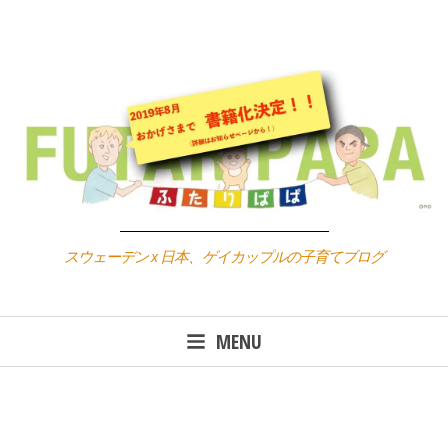
Skip
to
content
スウェーデン x 日本、ゲイカップルの子育てブログ
MENU