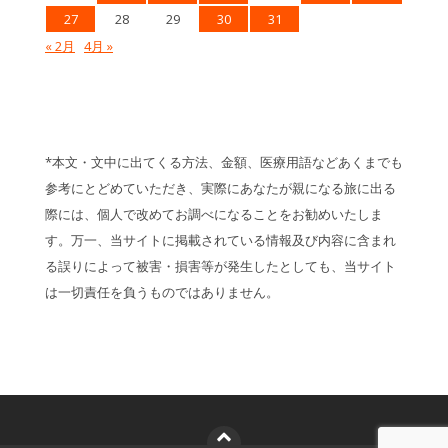
27
28
29
30
31
« 2月
4月 »
*本文・文中に出てくる方法、金額、医療用語などあくまでも
参考にとどめていただき、実際にあなたが親になる旅に出る
際には、個人で改めてお調べになることをお勧めいたしま
す。万一、当サイトに掲載されている情報及び内容に含まれ
る誤りによって被害・損害等が発生したとしても、当サイト
は一切責任を負うものではありません。