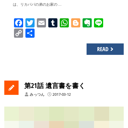
は、リカパパの弟のお家の …
Facebook
Twitter
Email
Tumblr
WhatsApp
Blogger
Evernot
Line
Copy
共
Link
有
READ
第21話 遺言書を書く
みっつん
2017-03-12