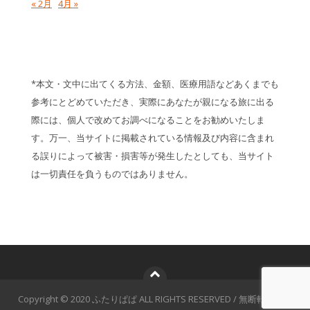
« 2月
4月 »
*本文・文中に出てくる方法、金額、医療用語などあくまでも
参考にとどめていただき、実際にあなたが親になる旅に出る
際には、個人で改めてお調べになることをお勧めいたしま
す。万一、当サイトに掲載されている情報及び内容に含まれ
る誤りによって被害・損害等が発生したとしても、当サイト
は一切責任を負うものではありません。
Copyright © 2020 ふたりぱぱ ALL RIGHTS RESERVED / 無断転載禁止