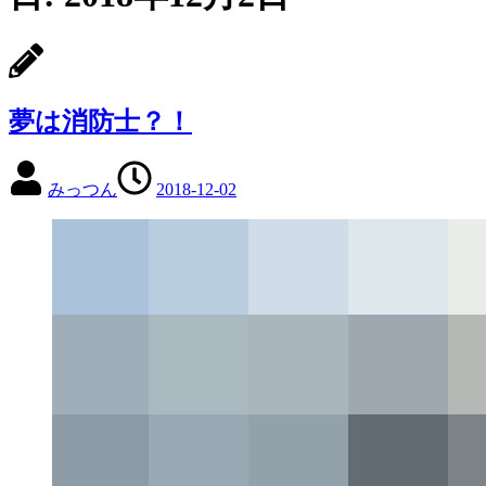
夢は消防士？！
みっつん
2018-12-02