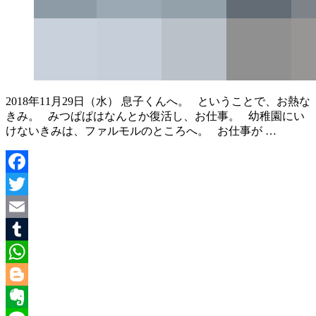
2018年11月29日（水） 息子くんへ。 ということで、お熱な
きみ。 みつぱぱはなんとか復活し、お仕事。 幼稚園にい
けないきみは、ファルモルのところへ。 お仕事が …
Facebook
Twitter
Email
Tumblr
WhatsApp
Blogger