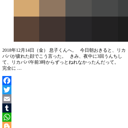
2018年12月14日（金） 息子くんへ。 今日朝おきると、リカ
パパが疲れた顔でこう言った。 きみ、夜中に3回うんちし
て、リカパパ午前3時からずっとねれなかったんだって。
完全に …
Facebook
Twitter
Email
Tumblr
WhatsApp