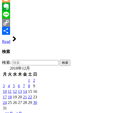
Blogger
Evernote
Line
Copy
Link
共
Read
有
検索
検索:
2018年12月
月
火
水
木
金
土
日
1
2
3
4
5
6
7
8
9
10
11
12
13
14
15
16
17
18
19
20
21
22
23
24
25
26
27
28
29
30
31