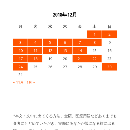
2018年12月
月
火
水
木
金
土
日
1
2
3
4
5
6
7
8
9
10
11
12
13
14
15
16
17
18
19
20
21
22
23
24
25
26
27
28
29
30
31
« 11月
1月 »
*本文・文中に出てくる方法、金額、医療用語などあくまでも
参考にとどめていただき、実際にあなたが親になる旅に出る