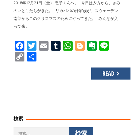
2018年12月21日（金） 息子くんへ。 今日は夕方から、きみ
のいとこたちがきた。 リカパパの妹家族が、スウェーデン
南部からこのクリスマスのためにやってきた。 みんなが入
って来 …
Facebook
Twitter
Email
Tumblr
WhatsApp
Blogger
Evernot
Line
Copy
共
Link
有
READ
検索
検