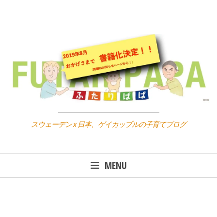
Skip
to
content
スウェーデン x 日本、ゲイカップルの子育てブログ
MENU