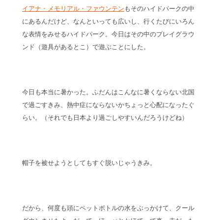
イアナ・メモリアル・ファウンテン
もそのハイドパークの中
にあるんだけど、なんといっても広いし、行くたびにいろん
な表情をみせるハイドパーク。今日はその中のプレイグラウ
ンド（遊具があるとこ）で遊ぶことにした。
今日も本当に暑かった。ふだんはこんなに暑くならない北国
で過ごすきみ、熱中症にならないかちょっと心配になったぐ
らい。（それでも日本より過ごしやすいんだろうけどね）
帽子を被せようとしてもすぐ脱いじゃうきみ。
だから、何度も頭にペットボトルの水をぶっかけて、クール