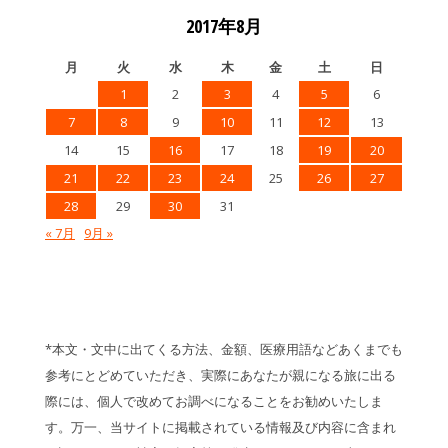
2017年8月
月
火
水
木
金
土
日
1
2
3
4
5
6
7
8
9
10
11
12
13
14
15
16
17
18
19
20
21
22
23
24
25
26
27
28
29
30
31
« 7月
9月 »
*本文・文中に出てくる方法、金額、医療用語などあくまでも
参考にとどめていただき、実際にあなたが親になる旅に出る
際には、個人で改めてお調べになることをお勧めいたしま
す。万一、当サイトに掲載されている情報及び内容に含まれ