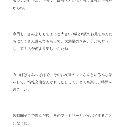
ダウンさせたよ。だって、ほっぺとかほてって真っ赤だった
からね。
今日も、きみよりもちょっと大きい9歳と6歳のお兄ちゃんた
ちにたくさん遊んでもらって、大満足のきみ。子どもどう
し、遊ぶのが何より楽しいんだね。
みつぱぱはみつぱぱで、そのお友達のママさんといろんな話
をして、情報交換なんかもしたしして、とても楽しい時間を
過ごした。
数時間そこで遊んだ後、そのファミリーとバイバイすること
になった。