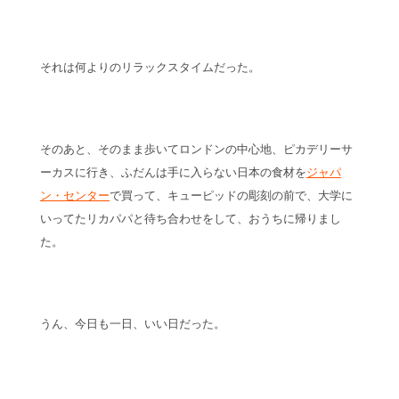
それは何よりのリラックスタイムだった。
そのあと、そのまま歩いてロンドンの中心地、ピカデリーサ
ーカスに行き、ふだんは手に入らない日本の食材を
ジャパ
ン・センター
で買って、キューピッドの彫刻の前で、大学に
いってたリカパパと待ち合わせをして、おうちに帰りまし
た。
うん、今日も一日、いい日だった。