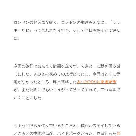
ロンドンの好天気が続く。ロンドンの友達みんなに、『ラッ
キーだね』って言われたりする。そして今日もおそとで遊ん
だ。
今回の旅行はあんまり計画を立てず、てきとーに動き回る感
じにした。きみとの初めての旅行だったし。今日はとくに予
定がなかったところ、昨日連絡した
みつぱぱのお友達家族
が、また公園にでもいこうかって誘ってくれて、二つ返事で
いくことにした。
ちょうど彼らが住んでいるところと、僕らがステイしている
ところとの中間地点が、ハイドパークだった。昨日行った
ダ