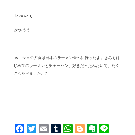
i love you,
みつぱぱ
ps、今日の夕食は日本のラーメン食べに行ったよ。きみもは
じめてのラーメンとチャーハン、好きだったみたいで、たく
さんたべました。?
Facebook
Twitter
Email
Tumblr
WhatsApp
Blogger
Evernot
Line