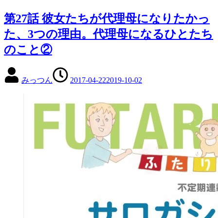
第27話 彼女たちが代理母になりたかっ
た、3つの理由。代理母になるひとたち
のこと②
みっつん
2017-04-22
2019-10-02