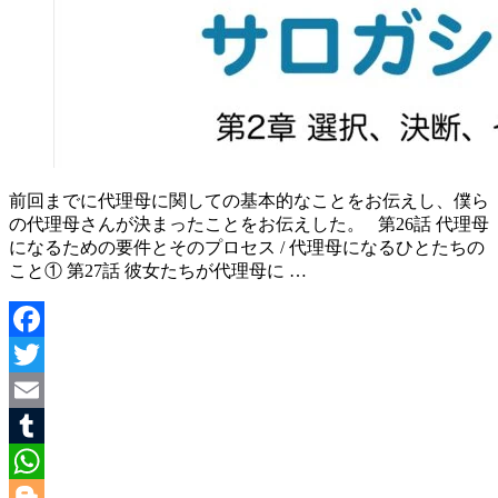
前回までに代理母に関しての基本的なことをお伝えし、僕ら
の代理母さんが決まったことをお伝えした。 第26話 代理母
になるための要件とそのプロセス / 代理母になるひとたちの
こと① 第27話 彼女たちが代理母に …
Facebook
Twitter
Email
Tumblr
WhatsApp