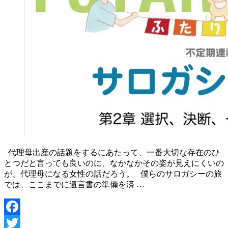
代理母出産の話題をするにあたって、一番大切な存在のひ
とつだと言っても良いのに、なかなかその姿が見えにくいの
が、代理母になる女性の話だろう。 僕らのサロガシーの旅
では、ここまでに遺言書の準備を済 …
Facebook