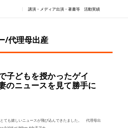
講演・メディア出演・著書等 活動実績
ー/代理母出産
で子どもを授かったゲイ
妻のニュースを見て勝手に
、とても嬉しいニュースが飛び込んできたました。 代理母出
/kXMLnL86hm #女子アナ …