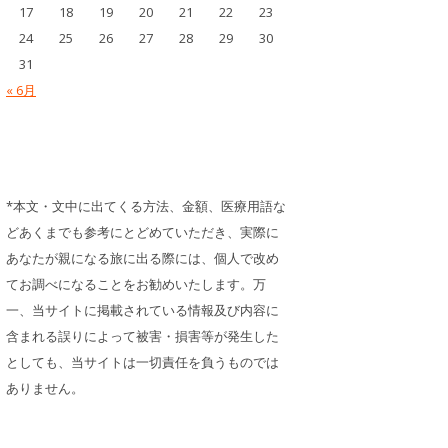
17
18
19
20
21
22
23
24
25
26
27
28
29
30
31
« 6月
*本文・文中に出てくる方法、金額、医療用語な
どあくまでも参考にとどめていただき、実際に
あなたが親になる旅に出る際には、個人で改め
てお調べになることをお勧めいたします。万
一、当サイトに掲載されている情報及び内容に
含まれる誤りによって被害・損害等が発生した
としても、当サイトは一切責任を負うものでは
ありません。