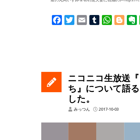
Facebook
Twitter
Email
Tumblr
What
Blo
ニコニコ生放送『
ち』について語る
した。
みっつん
2017-10-03