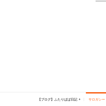
【ブログ】ふたりぱぱ日記
サロガシー