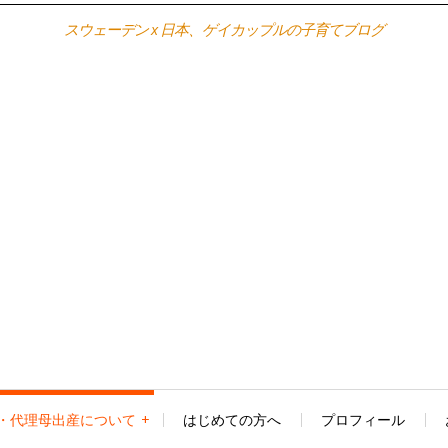
スウェーデン x 日本、ゲイカップルの子育てブログ
・代理母出産について
はじめての方へ
プロフィール