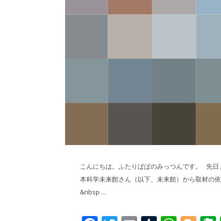
こんにちは。ふたりぱぱのみっつんです。 先日
本科学未来館さん（以下、未来館）から取材の依
&nbsp …