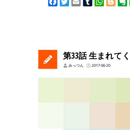
Facebook
Twitter
Email
Tumblr
What
Blo
第33話 生まれ
みっつん
2017-06-20