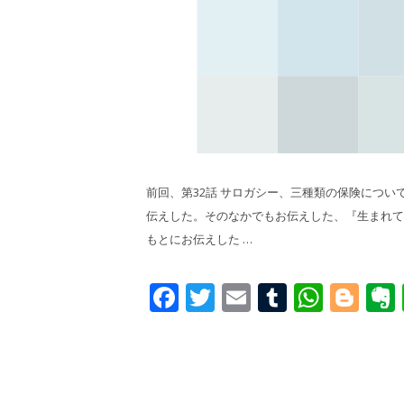
前回、第32話 サロガシー、三種類の保険につい
伝えした。そのなかでもお伝えした、『生まれて
もとにお伝えした …
Facebook
Twitter
Email
Tumblr
What
Blo