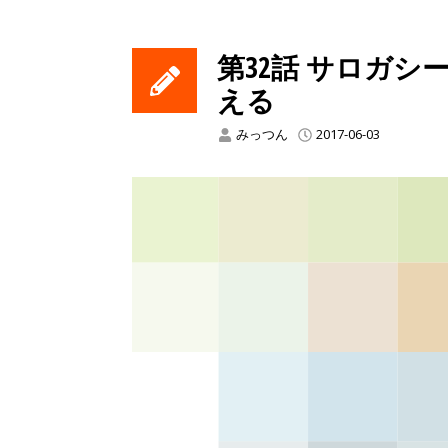
第32話 サロガ
える
みっつん
2017-06-03