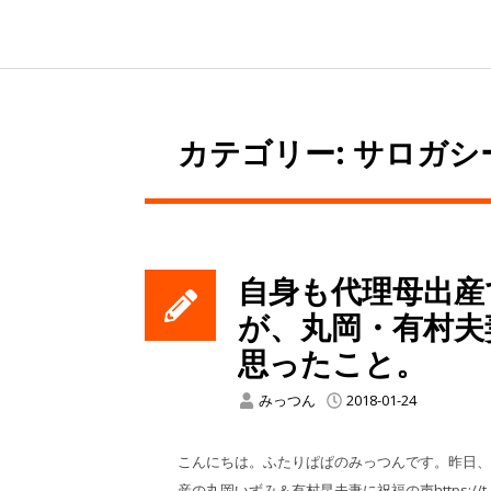
カテゴリー: サロガシ
自身も代理母出産
が、丸岡・有村夫
思ったこと。
みっつん
2018-01-24
こんにちは。ふたりぱぱのみっつんです。昨日
産の丸岡いずみ＆有村昆夫妻に祝福の声https://t.co