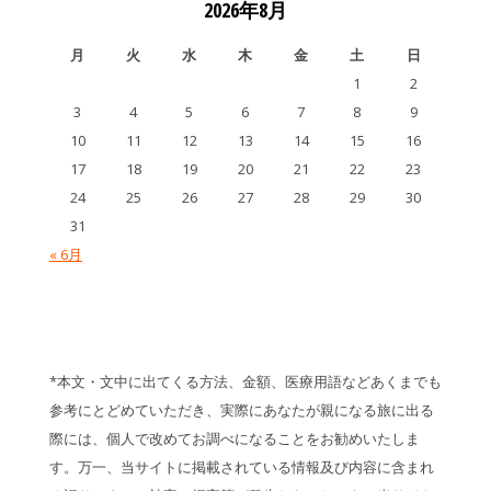
2026年8月
月
火
水
木
金
土
日
1
2
3
4
5
6
7
8
9
10
11
12
13
14
15
16
17
18
19
20
21
22
23
24
25
26
27
28
29
30
31
« 6月
*本文・文中に出てくる方法、金額、医療用語などあくまでも
参考にとどめていただき、実際にあなたが親になる旅に出る
際には、個人で改めてお調べになることをお勧めいたしま
す。万一、当サイトに掲載されている情報及び内容に含まれ