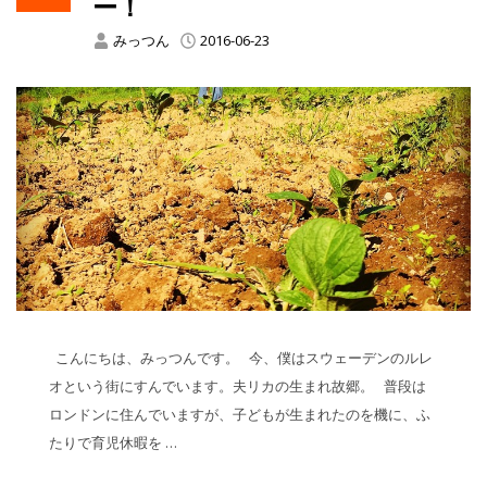
ー！
みっつん
2016-06-23
こんにちは、みっつんです。 今、僕はスウェーデンのルレ
オという街にすんでいます。夫リカの生まれ故郷。 普段は
ロンドンに住んでいますが、子どもが生まれたのを機に、ふ
たりで育児休暇を …