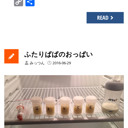
Copy
共
Link
有
READ
ふたりぱぱのおっぱい
みっつん
2016-06-29