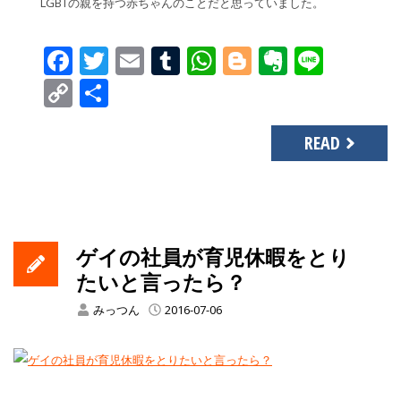
LGBTの親を持つ赤ちゃんのことだと思っていました。
Facebook
Twitter
Email
Tumblr
WhatsApp
Blogger
Evernot
Line
Copy
共
Link
有
READ
ゲイの社員が育児休暇をとり
たいと言ったら？
みっつん
2016-07-06