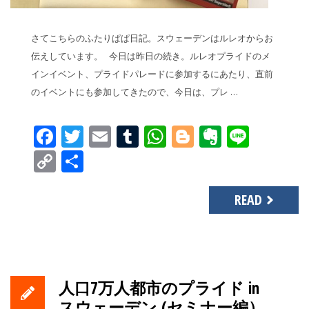
さてこちらのふたりぱぱ日記。スウェーデンはルレオからお
伝えしています。 今日は昨日の続き。ルレオプライドのメ
インイベント、プライドパレードに参加するにあたり、直前
のイベントにも参加してきたので、今日は、プレ …
Facebook
Twitter
Email
Tumblr
WhatsApp
Blogger
Evernot
Line
Copy
共
Link
有
READ
人口7万人都市のプライド in
スウェーデン (セミナー編）