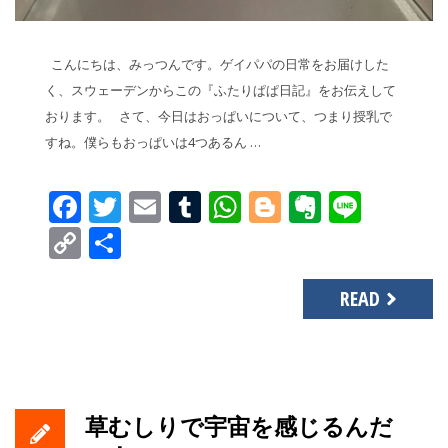
こんにちは、みっつんです。ゲイパパの日常をお届けした
く、スウェーデンからこの『ふたりぱぱ日記』をお伝えして
おります。 さて、今日はおっぱいについて、つまり授乳で
すね。僕らもおっぱいは4つあるん …
Facebook
Twitter
Email
Tumblr
WhatsApp
Blogger
Evernot
Line
Copy
共
Link
有
READ
草むしりで宇宙を感じるんだ