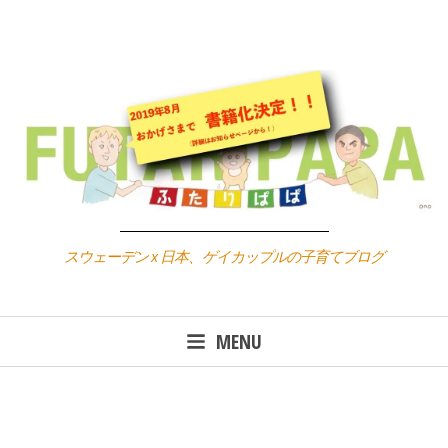
Skip
to
content
スウェーデン x 日本、ゲイカップルの子育てブログ
MENU